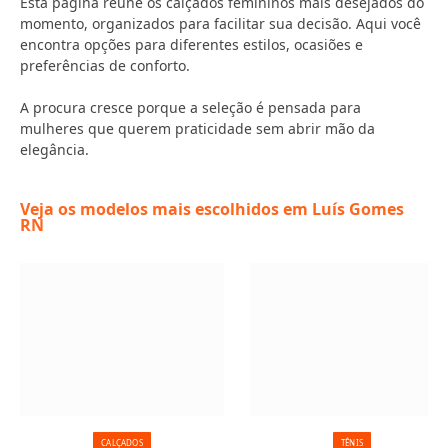
Esta página reúne os calçados femininos mais desejados do
momento, organizados para facilitar sua decisão. Aqui você
encontra opções para diferentes estilos, ocasiões e
preferências de conforto.
A procura cresce porque a seleção é pensada para
mulheres que querem praticidade sem abrir mão da
elegância.
Veja os modelos mais escolhidos em Luís Gomes
RN
CALÇADOS
TÊNIS