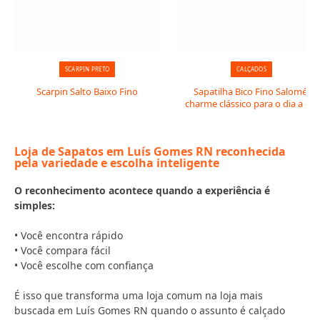
SCARPIN PRETO
CALÇADOS
Scarpin Salto Baixo Fino
Sapatilha Bico Fino Salomé:
charme clássico para o dia a dia
Loja de Sapatos em Luís Gomes RN reconhecida
pela variedade e escolha inteligente
O reconhecimento acontece quando a experiência é
simples:
• Você encontra rápido
• Você compara fácil
• Você escolhe com confiança
É isso que transforma uma loja comum na loja mais
buscada em Luís Gomes RN quando o assunto é calçado