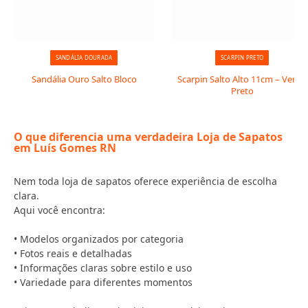
SANDÁLIA DOURADA
SCARPIN PRETO
Sandália Ouro Salto Bloco
Scarpin Salto Alto 11cm – Verniz
Preto
O que diferencia uma verdadeira Loja de Sapatos
em Luís Gomes RN
Nem toda loja de sapatos oferece experiência de escolha
clara.
Aqui você encontra:
• Modelos organizados por categoria
• Fotos reais e detalhadas
• Informações claras sobre estilo e uso
• Variedade para diferentes momentos