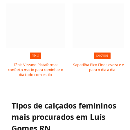
TÊNIS
CALÇADOS
Tênis Vizzano Plataforma:
Sapatilha Bico Fino: leveza e estil
conforto macio para caminhar o
para o dia a dia
dia todo com estilo
Tipos de calçados femininos
mais procurados em Luís
Gomes RN