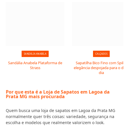
SANDÁLIA ANABELA
CALÇADOS
Sandália Anabela Plataforma de
Sapatilha Bico Fino com Spike:
Strass
elegância despojada para o dia 
dia
Por que esta é a Loja de Sapatos em Lagoa da
Prata MG mais procurada
Quem busca uma loja de sapatos em Lagoa da Prata MG
normalmente quer três coisas: variedade, segurança na
escolha e modelos que realmente valorizem o look.