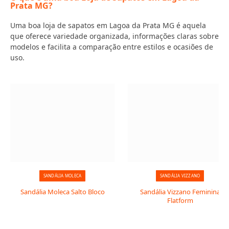
Prata MG?
Uma boa loja de sapatos em Lagoa da Prata MG é aquela
que oferece variedade organizada, informações claras sobre
modelos e facilita a comparação entre estilos e ocasiões de
uso.
SANDÁLIA MOLECA
SANDÁLIA VIZZANO
Sandália Moleca Salto Bloco
Sandália Vizzano Feminina
Flatform