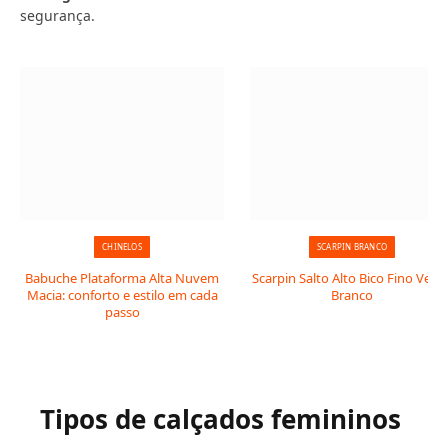
segurança.
CHINELOS
SCARPIN BRANCO
Babuche Plataforma Alta Nuvem
Scarpin Salto Alto Bico Fino Verni
Macia: conforto e estilo em cada
Branco
passo
Tipos de calçados femininos