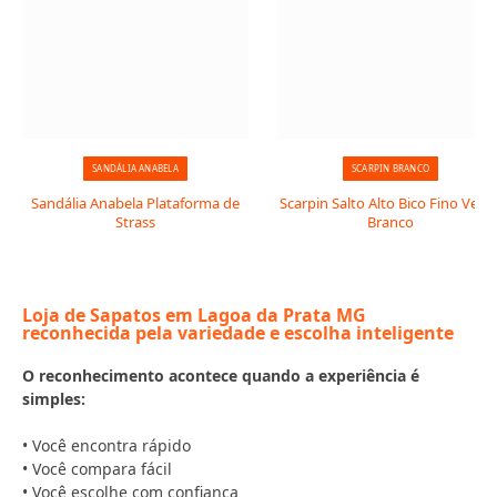
SANDÁLIA ANABELA
SCARPIN BRANCO
Sandália Anabela Plataforma de
Scarpin Salto Alto Bico Fino Verni
Strass
Branco
Loja de Sapatos em Lagoa da Prata MG
reconhecida pela variedade e escolha inteligente
O reconhecimento acontece quando a experiência é
simples:
• Você encontra rápido
• Você compara fácil
• Você escolhe com confiança