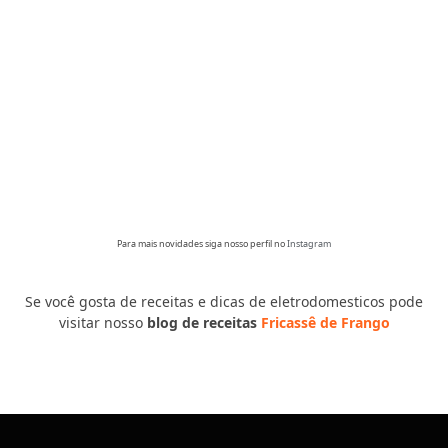
Para mais novidades siga nosso perfil no
Instagram
Se você gosta de receitas e dicas de eletrodomesticos pode
visitar nosso
blog de receitas
Fricassê de Frango