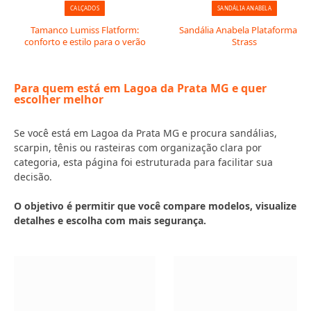
CALÇADOS
SANDÁLIA ANABELA
Tamanco Lumiss Flatform:
Sandália Anabela Plataforma de
conforto e estilo para o verão
Strass
Para quem está em Lagoa da Prata MG e quer
escolher melhor
Se você está em Lagoa da Prata MG e procura sandálias,
scarpin, tênis ou rasteiras com organização clara por
categoria, esta página foi estruturada para facilitar sua
decisão.
O objetivo é permitir que você compare modelos, visualize
detalhes e escolha com mais segurança.