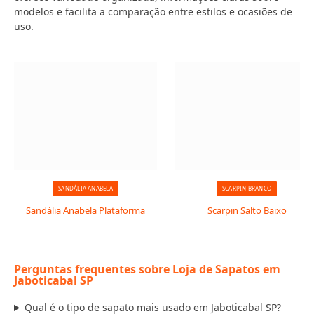
modelos e facilita a comparação entre estilos e ocasiões de
uso.
SANDÁLIA ANABELA
SCARPIN BRANCO
Sandália Anabela Plataforma
Scarpin Salto Baixo
Perguntas frequentes sobre Loja de Sapatos em
Jaboticabal SP
Qual é o tipo de sapato mais usado em Jaboticabal SP?