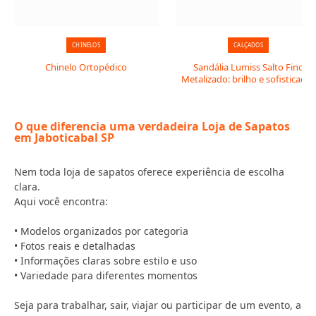
CHINELOS
CALÇADOS
Chinelo Ortopédico
Sandália Lumiss Salto Fino
Metalizado: brilho e sofisticação
O que diferencia uma verdadeira Loja de Sapatos
em Jaboticabal SP
Nem toda loja de sapatos oferece experiência de escolha
clara.
Aqui você encontra:
• Modelos organizados por categoria
• Fotos reais e detalhadas
• Informações claras sobre estilo e uso
• Variedade para diferentes momentos
Seja para trabalhar, sair, viajar ou participar de um evento, a