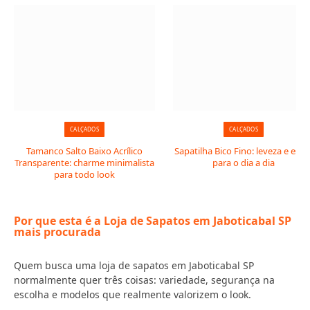
CALÇADOS
CALÇADOS
Tamanco Salto Baixo Acrílico
Sapatilha Bico Fino: leveza e estil
Transparente: charme minimalista
para o dia a dia
para todo look
Por que esta é a Loja de Sapatos em Jaboticabal SP
mais procurada
Quem busca uma loja de sapatos em Jaboticabal SP
normalmente quer três coisas: variedade, segurança na
escolha e modelos que realmente valorizem o look.