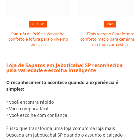
CHINELOS
TÊNIS
Pantufa de Pelúcia Vaquinha:
Tênis Vizzano Plataforma:
conforto e fofura para o inverno
conforto macio para caminhar o
em casa
dia todo com estilo
Loja de Sapatos em Jaboticabal SP reconhecida
pela variedade e escolha inteligente
O reconhecimento acontece quando a experiência é
simples:
• Você encontra rápido
• Você compara fácil
• Você escolhe com confiança
É isso que transforma uma loja comum na loja mais
buscada em Jaboticabal SP quando o assunto é calçado