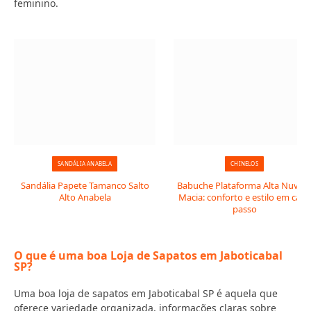
feminino.
SANDÁLIA ANABELA
CHINELOS
Sandália Papete Tamanco Salto
Babuche Plataforma Alta Nuve
Alto Anabela
Macia: conforto e estilo em cada
passo
O que é uma boa Loja de Sapatos em Jaboticabal
SP?
Uma boa loja de sapatos em Jaboticabal SP é aquela que
oferece variedade organizada, informações claras sobre