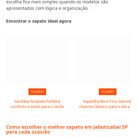
escolha fica mais simples quando os modelos são
apresentados com lógica e organização.
Encontrar o sapato ideal agora
CALÇADOS
CALÇADOS
Sandália Anabela Perfeita:
Sapatilha Bico Fino Salomé:
conforto e estilo para o verão
charme clássico para o dia a dia
Como escolher o melhor sapato em Jaboticabal SP
para cada ocasião