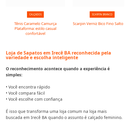
CALÇADOS
SCARPIN BRANCO
Tênis Caramelo Camurça
Scarpin Verniz Bico Fino Salto Taç
Plataforma: estilo casual
confortável
Loja de Sapatos em Irecê BA reconhecida pela
variedade e escolha inteligente
O reconhecimento acontece quando a experiência é
simples:
• Você encontra rápido
• Você compara fácil
• Você escolhe com confiança
É isso que transforma uma loja comum na loja mais
buscada em Irecê BA quando o assunto é calçado feminino.