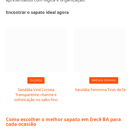
Encontrar o sapato ideal agora
CALÇADOS
SANDÁLIA DOURADA
Sandália Vinil Correia
Sandália Feminina Tiras de Stras
Transparente: charme e
sofisticação no salto fino
Como escolher o melhor sapato em Irecê BA para
cada ocasião