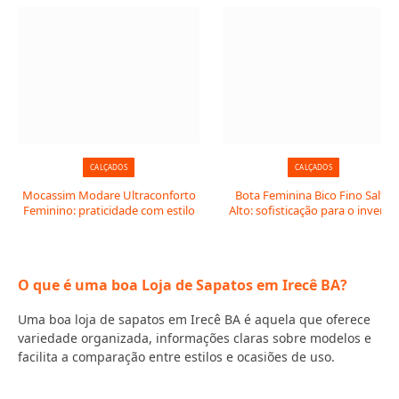
CALÇADOS
CALÇADOS
Mocassim Modare Ultraconforto
Bota Feminina Bico Fino Salto
Feminino: praticidade com estilo
Alto: sofisticação para o inverno
O que é uma boa Loja de Sapatos em Irecê BA?
Uma boa loja de sapatos em Irecê BA é aquela que oferece
variedade organizada, informações claras sobre modelos e
facilita a comparação entre estilos e ocasiões de uso.