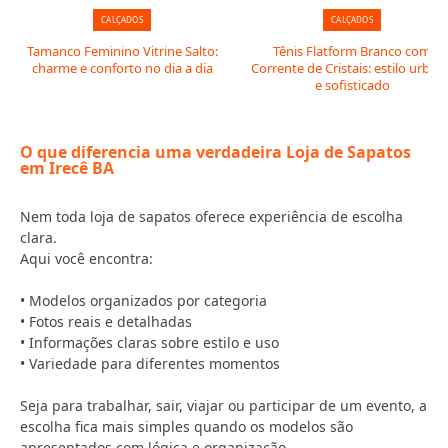
CALÇADOS
CALÇADOS
Tamanco Feminino Vitrine Salto:
Tênis Flatform Branco com
charme e conforto no dia a dia
Corrente de Cristais: estilo urban
e sofisticado
O que diferencia uma verdadeira Loja de Sapatos
em Irecê BA
Nem toda loja de sapatos oferece experiência de escolha
clara.
Aqui você encontra:
• Modelos organizados por categoria
• Fotos reais e detalhadas
• Informações claras sobre estilo e uso
• Variedade para diferentes momentos
Seja para trabalhar, sair, viajar ou participar de um evento, a
escolha fica mais simples quando os modelos são
apresentados com lógica e organização.