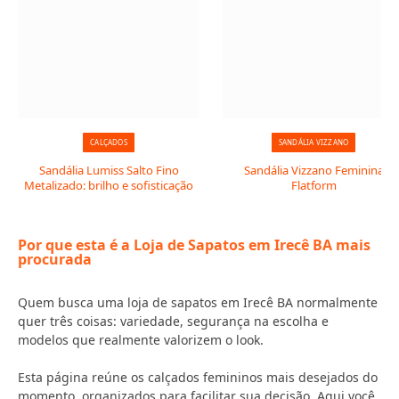
CALÇADOS
SANDÁLIA VIZZANO
Sandália Lumiss Salto Fino
Sandália Vizzano Feminina
Metalizado: brilho e sofisticação
Flatform
Por que esta é a Loja de Sapatos em Irecê BA mais
procurada
Quem busca uma loja de sapatos em Irecê BA normalmente
quer três coisas: variedade, segurança na escolha e
modelos que realmente valorizem o look.
Esta página reúne os calçados femininos mais desejados do
momento, organizados para facilitar sua decisão. Aqui você