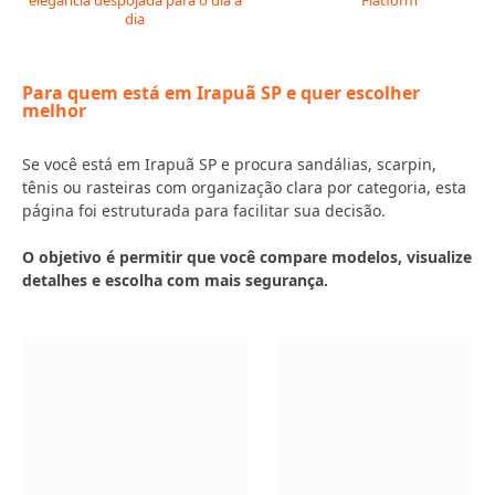
elegância despojada para o dia a
Flatform
dia
Para quem está em Irapuã SP e quer escolher
melhor
Se você está em Irapuã SP e procura sandálias, scarpin,
tênis ou rasteiras com organização clara por categoria, esta
página foi estruturada para facilitar sua decisão.
O objetivo é permitir que você compare modelos, visualize
detalhes e escolha com mais segurança.