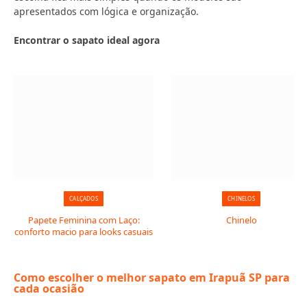
apresentados com lógica e organização.
Encontrar o sapato ideal agora
CALÇADOS
CHINELOS
Papete Feminina com Laço:
Chinelo
conforto macio para looks casuais
Como escolher o melhor sapato em Irapuã SP para
cada ocasião