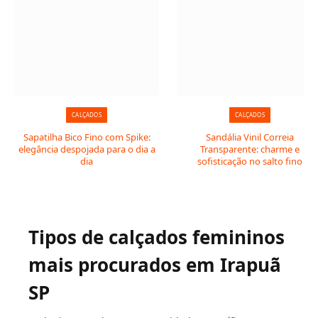
CALÇADOS
CALÇADOS
Sapatilha Bico Fino com Spike:
Sandália Vinil Correia
elegância despojada para o dia a
Transparente: charme e
dia
sofisticação no salto fino
Tipos de calçados femininos
mais procurados em Irapuã
SP