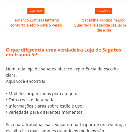
CALÇADOS
CALÇADOS
Tamanco Lumiss Flatform:
Sapatilha Mocassim Bico
conforto e estilo para o verão
Quadrado: elegância casual para 
dia a dia
O que diferencia uma verdadeira Loja de Sapatos
em Irapuã SP
Nem toda loja de sapatos oferece experiência de escolha
clara.
Aqui você encontra:
• Modelos organizados por categoria
• Fotos reais e detalhadas
• Informações claras sobre estilo e uso
• Variedade para diferentes momentos
Seja para trabalhar, sair, viajar ou participar de um evento, a
escolha fica mais simples quando os modelos são