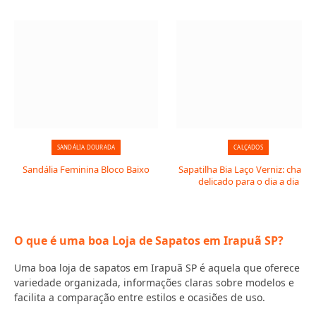
SANDÁLIA DOURADA
CALÇADOS
Sandália Feminina Bloco Baixo
Sapatilha Bia Laço Verniz: charm
delicado para o dia a dia
O que é uma boa Loja de Sapatos em Irapuã SP?
Uma boa loja de sapatos em Irapuã SP é aquela que oferece
variedade organizada, informações claras sobre modelos e
facilita a comparação entre estilos e ocasiões de uso.