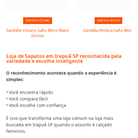
SANDÁLIA VIZZANO
SANDÁLIA MOLECA
Sandália Vizzano Salto Bloco Baixo
Sandália Moleca Salto Bloco
Grosso
Loja de Sapatos em Irapuã SP reconhecida pela
variedade e escolha inteligente
O reconhecimento acontece quando a experiência é
simples:
• Você encontra rápido
• Você compara fácil
• Você escolhe com confiança
É isso que transforma uma loja comum na loja mais
buscada em Irapuã SP quando o assunto é calçado
feminino.