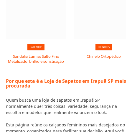
CALÇADOS
CHINELOS
Sandália Lumiss Salto Fino
Chinelo Ortopédico
Metalizado: brilho e sofisticação
Por que esta é a Loja de Sapatos em Irapuã SP mais
procurada
Quem busca uma loja de sapatos em Irapuã SP
normalmente quer três coisas: variedade, segurança na
escolha e modelos que realmente valorizem o look.
Esta página reúne os calçados femininos mais desejados do
momento, organizados para facilitar sua decisão. Aqui você