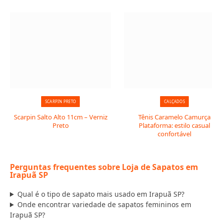
SCARPIN PRETO
CALÇADOS
Scarpin Salto Alto 11cm – Verniz
Tênis Caramelo Camurça
Preto
Plataforma: estilo casual
confortável
Perguntas frequentes sobre Loja de Sapatos em
Irapuã SP
Qual é o tipo de sapato mais usado em Irapuã SP?
Onde encontrar variedade de sapatos femininos em
Irapuã SP?