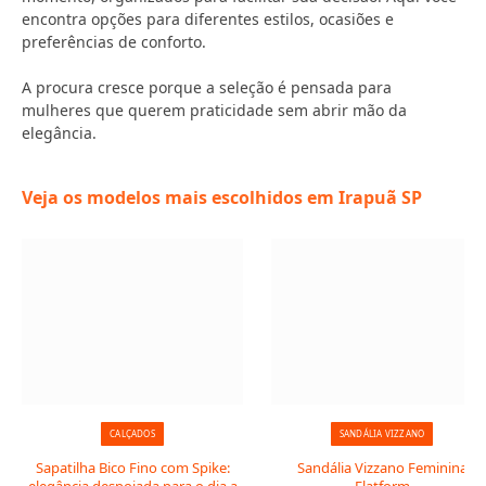
encontra opções para diferentes estilos, ocasiões e
preferências de conforto.
A procura cresce porque a seleção é pensada para
mulheres que querem praticidade sem abrir mão da
elegância.
Veja os modelos mais escolhidos em Irapuã SP
CALÇADOS
SANDÁLIA VIZZANO
Sapatilha Bico Fino com Spike:
Sandália Vizzano Feminina