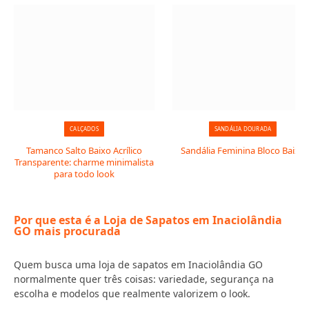
CALÇADOS
SANDÁLIA DOURADA
Tamanco Salto Baixo Acrílico
Sandália Feminina Bloco Baixo
Transparente: charme minimalista
para todo look
Por que esta é a Loja de Sapatos em Inaciolândia
GO mais procurada
Quem busca uma loja de sapatos em Inaciolândia GO
normalmente quer três coisas: variedade, segurança na
escolha e modelos que realmente valorizem o look.