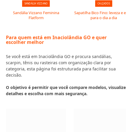
SANDÁLIA VIZZANO
CALÇADOS
Sandália Vizzano Feminina
Sapatilha Bico Fino: leveza e estil
Flatform
para o dia a dia
Para quem está em Inaciolândia GO e quer
escolher melhor
Se você está em Inaciolândia GO e procura sandálias,
scarpin, tênis ou rasteiras com organização clara por
categoria, esta página foi estruturada para facilitar sua
decisão.
O objetivo é permitir que você compare modelos, visualize
detalhes e escolha com mais segurança.