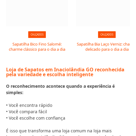
CALÇADOS
CALÇADOS
Sapatilha Bico Fino Salomé:
Sapatilha Bia Laço Verniz: charm
charme clássico para o dia a dia
delicado para o dia a dia
Loja de Sapatos em Inaciolândia GO reconhecida
pela variedade e escolha inteligente
O reconhecimento acontece quando a experiência é
simples:
• Você encontra rápido
• Você compara fácil
• Você escolhe com confiança
É isso que transforma uma loja comum na loja mais