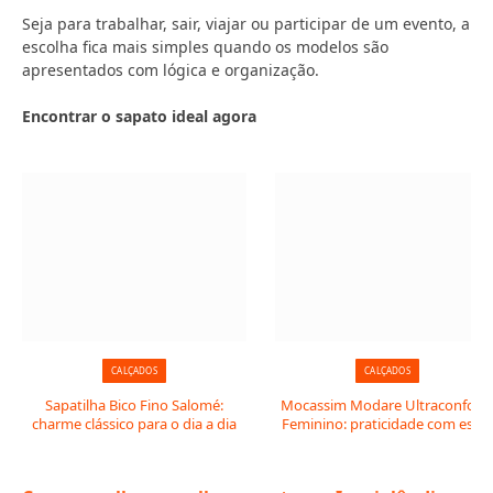
Seja para trabalhar, sair, viajar ou participar de um evento, a
escolha fica mais simples quando os modelos são
apresentados com lógica e organização.
Encontrar o sapato ideal agora
CALÇADOS
CALÇADOS
Sapatilha Bico Fino Salomé:
Mocassim Modare Ultraconfort
charme clássico para o dia a dia
Feminino: praticidade com estil