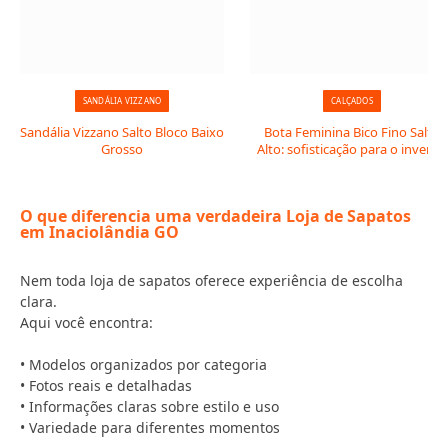
SANDÁLIA VIZZANO
CALÇADOS
Sandália Vizzano Salto Bloco Baixo
Bota Feminina Bico Fino Salto
Grosso
Alto: sofisticação para o inverno
O que diferencia uma verdadeira Loja de Sapatos
em Inaciolândia GO
Nem toda loja de sapatos oferece experiência de escolha
clara.
Aqui você encontra:
• Modelos organizados por categoria
• Fotos reais e detalhadas
• Informações claras sobre estilo e uso
• Variedade para diferentes momentos