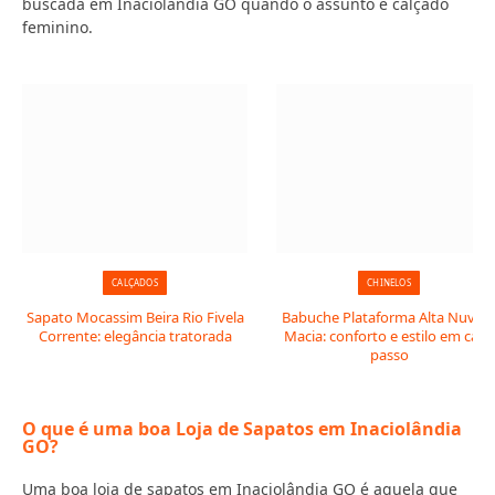
buscada em Inaciolândia GO quando o assunto é calçado
feminino.
CALÇADOS
CHINELOS
Sapato Mocassim Beira Rio Fivela
Babuche Plataforma Alta Nuve
Corrente: elegância tratorada
Macia: conforto e estilo em cada
passo
O que é uma boa Loja de Sapatos em Inaciolândia
GO?
Uma boa loja de sapatos em Inaciolândia GO é aquela que