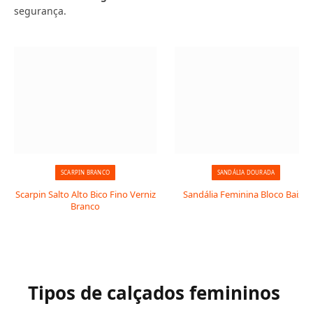
segurança.
SCARPIN BRANCO
SANDÁLIA DOURADA
Scarpin Salto Alto Bico Fino Verniz
Sandália Feminina Bloco Baixo
Branco
Tipos de calçados femininos