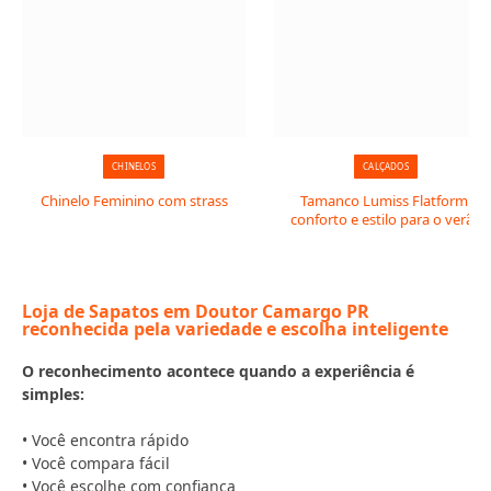
CHINELOS
CALÇADOS
Chinelo Feminino com strass
Tamanco Lumiss Flatform:
conforto e estilo para o verão
Loja de Sapatos em Doutor Camargo PR
reconhecida pela variedade e escolha inteligente
O reconhecimento acontece quando a experiência é
simples:
• Você encontra rápido
• Você compara fácil
• Você escolhe com confiança