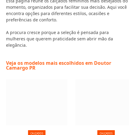
Esta página reúne os calçados femininos mais desejados do
momento, organizados para facilitar sua decisão. Aqui você
encontra opções para diferentes estilos, ocasiões e
preferências de conforto.
A procura cresce porque a seleção é pensada para
mulheres que querem praticidade sem abrir mão da
elegância.
Veja os modelos mais escolhidos em Doutor
Camargo PR
CALÇADOS
CALÇADOS