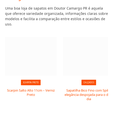
Uma boa loja de sapatos em Doutor Camargo PR é aquela
que oferece variedade organizada, informações claras sobre
modelos e facilita a comparação entre estilos e ocasiões de
uso.
SCARPIN PRETO
CALÇADOS
Scarpin Salto Alto 11cm – Verniz
Sapatilha Bico Fino com Spike:
Preto
elegância despojada para o dia 
dia