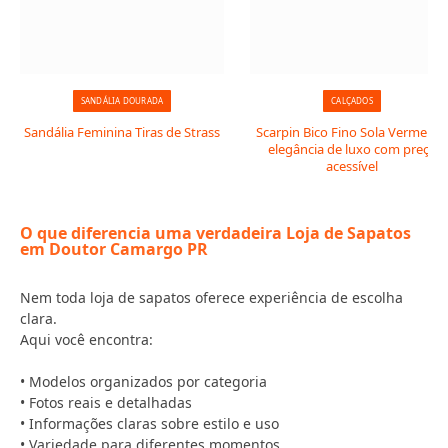
SANDÁLIA DOURADA
CALÇADOS
Sandália Feminina Tiras de Strass
Scarpin Bico Fino Sola Vermelha:
elegância de luxo com preço
acessível
O que diferencia uma verdadeira Loja de Sapatos
em Doutor Camargo PR
Nem toda loja de sapatos oferece experiência de escolha
clara.
Aqui você encontra:
• Modelos organizados por categoria
• Fotos reais e detalhadas
• Informações claras sobre estilo e uso
• Variedade para diferentes momentos