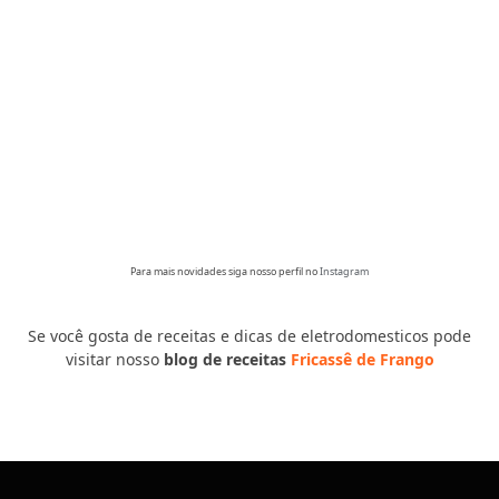
Para mais novidades siga nosso perfil no
Instagram
Se você gosta de receitas e dicas de eletrodomesticos pode
visitar nosso
blog de receitas
Fricassê de Frango