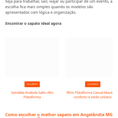
Seja para trabalhar, sair, viajar ou participar de um evento, a
escolha fica mais simples quando os modelos são
apresentados com lógica e organização.
Encontrar o sapato ideal agora
CALÇADOS
CALÇADOS
Sandália Anabela Salto Alto
Tênis Plataforma Casual Macerata
Plataforma
conforto e estilo urbano
Como escolher o melhor sapato em Angelândia MG