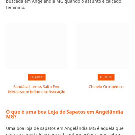
buscada em Angelândia MG quando o assunto é calçado
feminino.
CALÇADOS
CHINELOS
Sandália Lumiss Salto Fino
Chinelo Ortopédico
Metalizado: brilho e sofisticação
O que é uma boa Loja de Sapatos em Angelândia
MG?
Uma boa loja de sapatos em Angelândia MG é aquela que
oferece variedade organizada, informações claras sobre