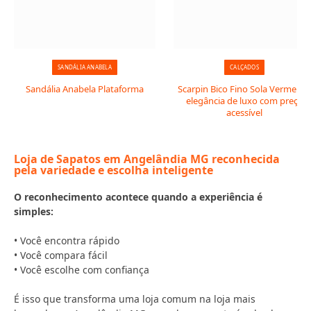
SANDÁLIA ANABELA
CALÇADOS
Sandália Anabela Plataforma
Scarpin Bico Fino Sola Vermelha:
elegância de luxo com preço
acessível
Loja de Sapatos em Angelândia MG reconhecida
pela variedade e escolha inteligente
O reconhecimento acontece quando a experiência é
simples:
• Você encontra rápido
• Você compara fácil
• Você escolhe com confiança
É isso que transforma uma loja comum na loja mais