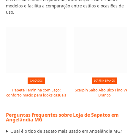
modelos e facilita a comparação entre estilos e ocasiões de
uso.
CALÇADOS
SCARPIN BRANCO
Papete Feminina com Laço:
Scarpin Salto Alto Bico Fino Verni
conforto macio para looks casuais
Branco
Perguntas frequentes sobre Loja de Sapatos em
Angelândia MG
Qual é o tipo de sapato mais usado em Angelândia MG?