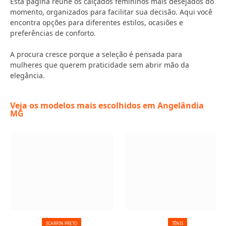
Esta página reúne os calçados femininos mais desejados do
momento, organizados para facilitar sua decisão. Aqui você
encontra opções para diferentes estilos, ocasiões e
preferências de conforto.
A procura cresce porque a seleção é pensada para
mulheres que querem praticidade sem abrir mão da
elegância.
Veja os modelos mais escolhidos em Angelândia
MG
SCARPIN PRETO
TÊNIS